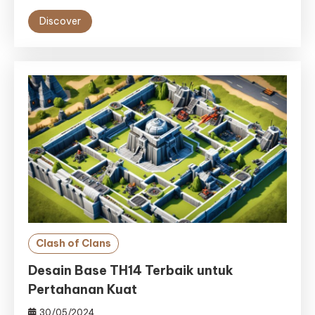
Discover
Clash of Clans
Desain Base TH14 Terbaik untuk
Pertahanan Kuat
30/05/2024