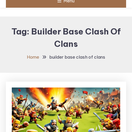
Menu
Tag:
Builder Base Clash Of
Clans
Home
builder base clash of clans