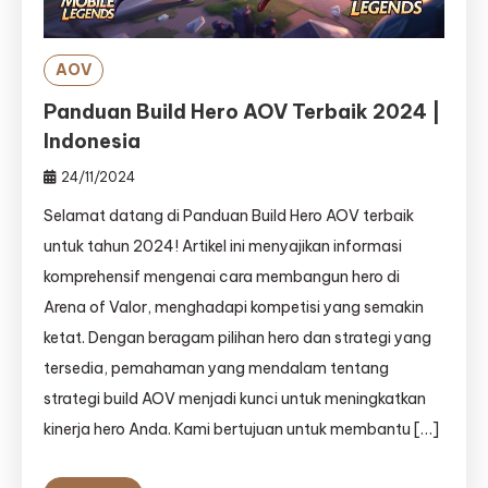
AOV
Panduan Build Hero AOV Terbaik 2024 |
Indonesia
24/11/2024
Selamat datang di Panduan Build Hero AOV terbaik
untuk tahun 2024! Artikel ini menyajikan informasi
komprehensif mengenai cara membangun hero di
Arena of Valor, menghadapi kompetisi yang semakin
ketat. Dengan beragam pilihan hero dan strategi yang
tersedia, pemahaman yang mendalam tentang
strategi build AOV menjadi kunci untuk meningkatkan
kinerja hero Anda. Kami bertujuan untuk membantu […]