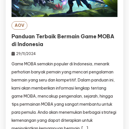
AOV
Panduan Terbaik Bermain Game MOBA
di Indonesia
29/11/2024
Game MOBA semakin populer di Indonesia, menarik
perhatian banyak pemain yang mencari pengalaman
bermain yang seru dan kompetitif. Dalam panduan ini,
kami akan memberikan informasi lengkap tentang
game MOBA, mencakup pengenalan, sejarah, hingga
tips permainan MOBA yang sangat membantu untuk
para pemula. Anda akan menemukan berbagai strategi
kemenangan yang dapat diterapkan untuk
meningkatkan kemampuan bermain. […]