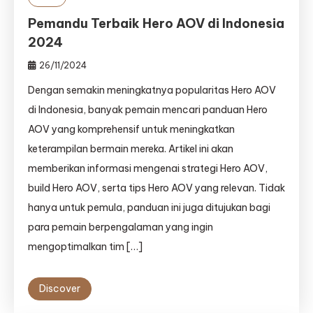
Pemandu Terbaik Hero AOV di Indonesia
2024
26/11/2024
Dengan semakin meningkatnya popularitas Hero AOV
di Indonesia, banyak pemain mencari panduan Hero
AOV yang komprehensif untuk meningkatkan
keterampilan bermain mereka. Artikel ini akan
memberikan informasi mengenai strategi Hero AOV,
build Hero AOV, serta tips Hero AOV yang relevan. Tidak
hanya untuk pemula, panduan ini juga ditujukan bagi
para pemain berpengalaman yang ingin
mengoptimalkan tim […]
Discover