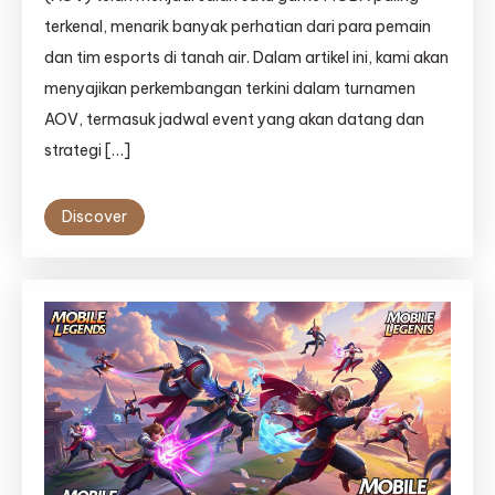
terkenal, menarik banyak perhatian dari para pemain
dan tim esports di tanah air. Dalam artikel ini, kami akan
menyajikan perkembangan terkini dalam turnamen
AOV, termasuk jadwal event yang akan datang dan
strategi […]
Discover