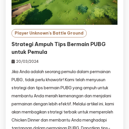
Player Unknown's Battle Ground
Strategi Ampuh Tips Bermain PUBG
untuk Pemula
20/03/2024
Jika Anda adalah seorang pemula dalam permainan
PUBG, tidak perlu khawatir! Kami telah menyusun
strategi dan tips bermain PUBG yang ampuh untuk
membantu Anda meraih kemenangan dan menjalani
permainan dengan lebih efektif. Melalui artikel ini, kami
akan membagikan strategi terbaik untuk memperoleh
Chicken Dinner dan membantu Anda menghadapi
tantangan dalam permainan PUBG. Dapatkan tips-