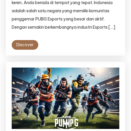
keren, Anda berada di tempat yang tepat. Indonesia
adalah salah satu negara yang memiliki komunitas
penggemar PUBG Esports yang besar dan aktif.
Dengan semakin berkembangnya industri Esports […]
Discover