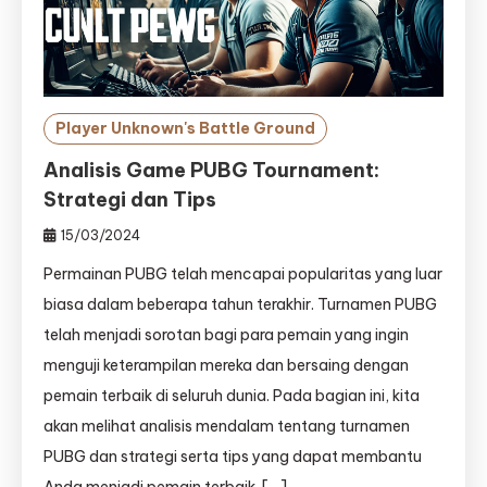
Player Unknown's Battle Ground
Analisis Game PUBG Tournament:
Strategi dan Tips
15/03/2024
Permainan PUBG telah mencapai popularitas yang luar
biasa dalam beberapa tahun terakhir. Turnamen PUBG
telah menjadi sorotan bagi para pemain yang ingin
menguji keterampilan mereka dan bersaing dengan
pemain terbaik di seluruh dunia. Pada bagian ini, kita
akan melihat analisis mendalam tentang turnamen
PUBG dan strategi serta tips yang dapat membantu
Anda menjadi pemain terbaik. […]