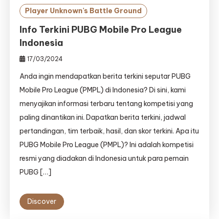
Player Unknown's Battle Ground
Info Terkini PUBG Mobile Pro League
Indonesia
17/03/2024
Anda ingin mendapatkan berita terkini seputar PUBG
Mobile Pro League (PMPL) di Indonesia? Di sini, kami
menyajikan informasi terbaru tentang kompetisi yang
paling dinantikan ini. Dapatkan berita terkini, jadwal
pertandingan, tim terbaik, hasil, dan skor terkini. Apa itu
PUBG Mobile Pro League (PMPL)? Ini adalah kompetisi
resmi yang diadakan di Indonesia untuk para pemain
PUBG […]
Discover