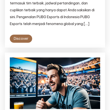
termasuk tim terbaik, jadwal pertandingan, dan
cuplikan terbaik yang hanya dapat Anda saksikan di
sini. Pengenalan PUBG Esports di Indonesia PUBG
Esports telah menjadi fenomena global yang […]
Discover