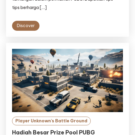
tips berharga […]
Discover
Player Unknown's Battle Ground
Hadiah Besar Prize Pool PUBG