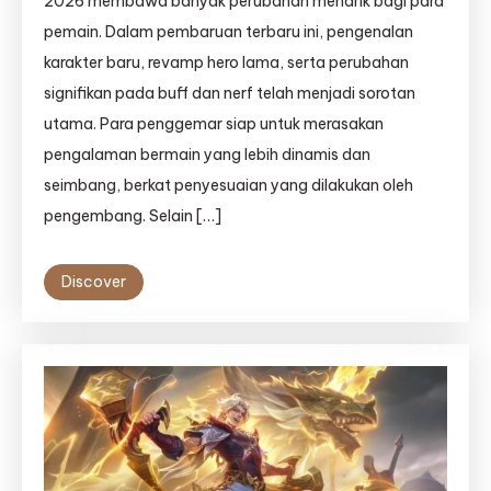
2026 membawa banyak perubahan menarik bagi para
pemain. Dalam pembaruan terbaru ini, pengenalan
karakter baru, revamp hero lama, serta perubahan
signifikan pada buff dan nerf telah menjadi sorotan
utama. Para penggemar siap untuk merasakan
pengalaman bermain yang lebih dinamis dan
seimbang, berkat penyesuaian yang dilakukan oleh
pengembang. Selain […]
Discover