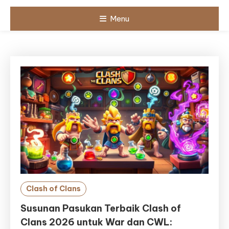
Menu
Clash of Clans
Susunan Pasukan Terbaik Clash of
Clans 2026 untuk War dan CWL: