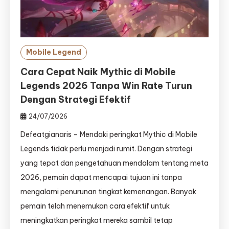
Mobile Legend
Cara Cepat Naik Mythic di Mobile
Legends 2026 Tanpa Win Rate Turun
Dengan Strategi Efektif
24/07/2026
Defeatgianaris – Mendaki peringkat Mythic di Mobile
Legends tidak perlu menjadi rumit. Dengan strategi
yang tepat dan pengetahuan mendalam tentang meta
2026, pemain dapat mencapai tujuan ini tanpa
mengalami penurunan tingkat kemenangan. Banyak
pemain telah menemukan cara efektif untuk
meningkatkan peringkat mereka sambil tetap