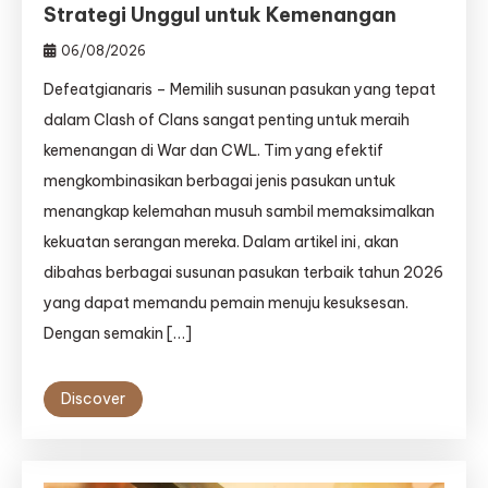
Strategi Unggul untuk Kemenangan
06/08/2026
Defeatgianaris – Memilih susunan pasukan yang tepat
dalam Clash of Clans sangat penting untuk meraih
kemenangan di War dan CWL. Tim yang efektif
mengkombinasikan berbagai jenis pasukan untuk
menangkap kelemahan musuh sambil memaksimalkan
kekuatan serangan mereka. Dalam artikel ini, akan
dibahas berbagai susunan pasukan terbaik tahun 2026
yang dapat memandu pemain menuju kesuksesan.
Dengan semakin […]
Discover